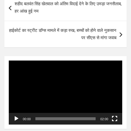
शहीद बलवंत सिंह खेतवाल को अंतिम विदाई देने के लिए उमड़ा जनसैलाब,
navigation
हर आंख हुई नम
हाईकोर्ट का स्ट्रीट डॉग्स मामले में कड़ा रुख, बच्चों को होने वाले नुकसान
पर सीएस से मांगा जवाब
Video
Player
00:00
02:00