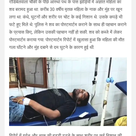
रोडिबेलवाला चौकी के पीछे आस्था पथ के पास झाड़ियों में अज्ञात महिला का
शव बरामद हुआ था. करीब 30 वर्षीय मृतक महिला के नाक और मुंह पर खून
लगा था. कंधे, घुटनों और शरीर पर चोट के कई निशान थे. उसके कपड़े भी
फटे हुए मिले थे. पुलिस ने शव का पोस्टमार्टम कराने के साथ ही पहचान कराने
के प्रयास किए, लेकिन उसकी पहचान नहीं हो सकी. शव को कब्जे में लेकर
पोस्टमार्टम कराया गया. पोस्टमार्टम रिपोर्ट में खुलासा हुआ कि महिला की मौत
गला घोंटने और मुंह दबाने से दम घुटने के कारण हुई थी.
रिपोर्ट में गर्दन और नाक की हड्डी टूटने के साथ शरीर पर कई निशान की