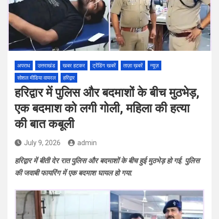
अपराध
उत्तराखंड
खबर हटकर
ट्रेंडिंग खबरें
ताज़ा ख़बरें
न्यूज़
सोशल मीडिया वायरल
हरिद्वार
हरिद्वार में पुलिस और बदमाशों के बीच मुठभेड़,
एक बदमाश को लगी गोली, महिला की हत्या
की बात कबूली
July 9, 2026
admin
हरिद्वार में बीती देर रात पुलिस और बदमाशों के बीच हुई मुठभेड़ हो गई. पुलिस
की जवाबी फायरिंग में एक बदमाश घायल हो गया.