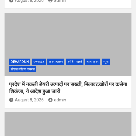
August 8, 2026
admin
DEHARDUN
उत्तराखंड
खबर हटकर
ट्रेंडिंग खबरें
ताज़ा ख़बर
न्यूज़
सोशल मीडिया वायरल
प्रदेश में नकली डेयरी उत्पादों पर सख्ती, मिलावटखोरों पर कसेगा
शिकंजा, ये आदेश हुआ जारी
August 8, 2026
admin