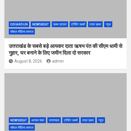
DEHARDUN
NEWSBEAT
खबर हटकर
ट्रेंडिंग खबरें
ताज़ा ख़बर
न्यूज़
सोशल मीडिया वायरल
उत्तराखंड के सबसे बड़े आयकर दाता ऋषभ पंत की सीएम धामी से
गुहार, घर बनाने के लिए जमीन दिला दो सरकार
August 8, 2026
admin
NEWSBEAT
आपका शहर
उत्तराखंड
ट्रेंडिंग खबरें
ताज़ा ख़बर
न्यूज़
सोशल मीडिया वायरल