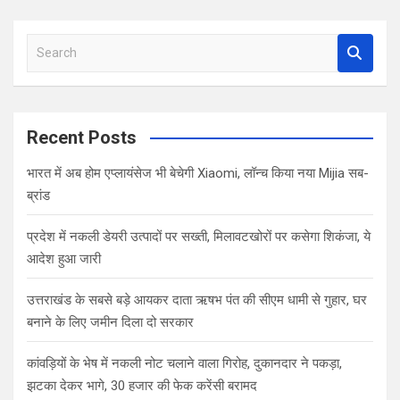
S
e
a
r
c
Recent Posts
h
भारत में अब होम एप्लायंसेज भी बेचेगी Xiaomi, लॉन्च किया नया Mijia सब-
ब्रांड
प्रदेश में नकली डेयरी उत्पादों पर सख्ती, मिलावटखोरों पर कसेगा शिकंजा, ये
आदेश हुआ जारी
उत्तराखंड के सबसे बड़े आयकर दाता ऋषभ पंत की सीएम धामी से गुहार, घर
बनाने के लिए जमीन दिला दो सरकार
कांवड़ियों के भेष में नकली नोट चलाने वाला गिरोह, दुकानदार ने पकड़ा,
झटका देकर भागे, 30 हजार की फेक करेंसी बरामद