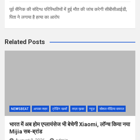
पूर्व सैनिक की संदिग्ध परिस्थितियों में हुई मौत की जांच करेगी सीबीसीआईडी,
पिता ने लगाया है हत्या का आरोप
Related Posts
NEWSBEAT
आपका शहर
ट्रेंडिंग खबरें
ताज़ा ख़बर
न्यूज़
सोशल मीडिया वायरल
भारत में अब होम एप्लायंसेज भी बेचेगी Xiaomi, लॉन्च किया नया
Mijia सब-ब्रांड