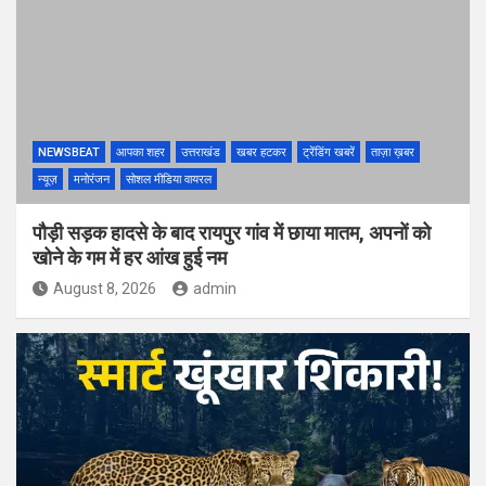
NEWSBEAT
आपका शहर
उत्तराखंड
खबर हटकर
ट्रेंडिंग खबरें
ताज़ा ख़बर
न्यूज़
मनोरंजन
सोशल मीडिया वायरल
पौड़ी सड़क हादसे के बाद रायपुर गांव में छाया मातम, अपनों को
खोने के गम में हर आंख हुई नम
August 8, 2026
admin