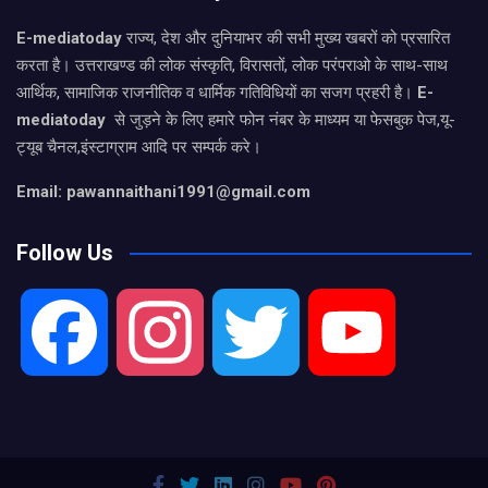
E-mediatoday
राज्य, देश और दुनियाभर की सभी मुख्य खबरों को प्रसारित
करता है। उत्तराखण्ड की लोक संस्कृति, विरासतों, लोक परंपराओ के साथ-साथ
आर्थिक, सामाजिक राजनीतिक व धार्मिक गतिविधियों का सजग प्रहरी है।
E-
mediatoday
से जुड़ने के लिए हमारे फोन नंबर के माध्यम या फेसबुक पेज,यू-
ट्यूब चैनल,इंस्टाग्राम आदि पर सम्पर्क करे।
Email: pawannaithani1991@gmail.com
Follow Us
F
I
T
Y
a
n
w
o