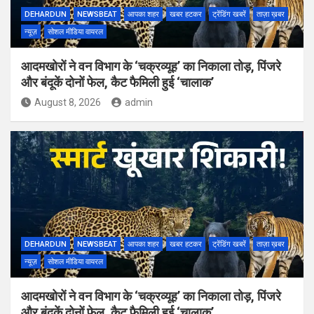
DEHARDUN
NEWSBEAT
आपका शहर
खबर हटकर
ट्रेंडिंग खबरें
ताज़ा ख़बर
न्यूज़
सोशल मीडिया वायरल
आदमखोरों ने वन विभाग के ‘चक्रव्यूह’ का निकाला तोड़, पिंजरे
और बंदूकें दोनों फेल, कैट फैमिली हुई ‘चालाक’
August 8, 2026
admin
DEHARDUN
NEWSBEAT
आपका शहर
खबर हटकर
ट्रेंडिंग खबरें
ताज़ा ख़बर
न्यूज़
सोशल मीडिया वायरल
आदमखोरों ने वन विभाग के ‘चक्रव्यूह’ का निकाला तोड़, पिंजरे
और बंदूकें दोनों फेल, कैट फैमिली हुई ‘चालाक’