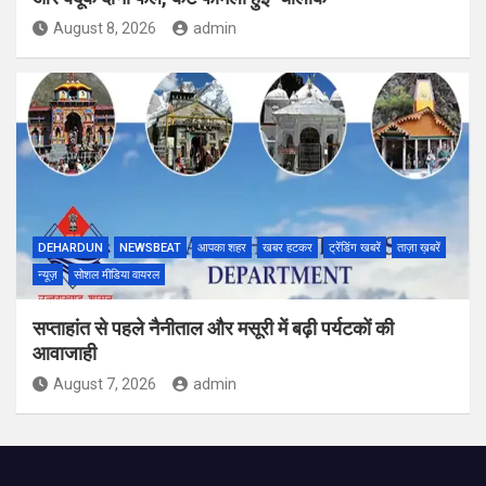
August 8, 2026
admin
DEHARDUN
NEWSBEAT
आपका शहर
खबर हटकर
ट्रेंडिंग खबरें
ताज़ा ख़बरें
न्यूज़
सोशल मीडिया वायरल
सप्ताहांत से पहले नैनीताल और मसूरी में बढ़ी पर्यटकों की
आवाजाही
August 7, 2026
admin