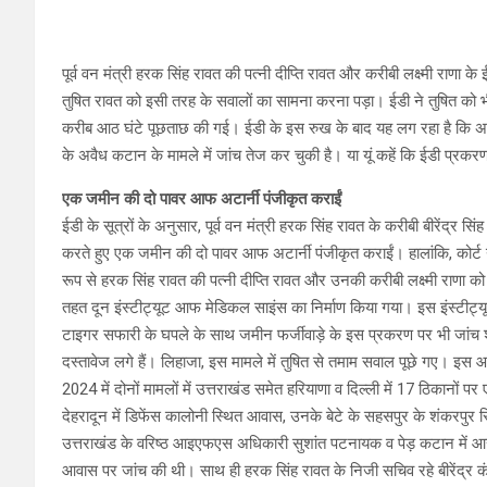
पूर्व वन मंत्री हरक सिंह रावत की पत्नी दीप्ति रावत और करीबी लक्ष्मी राणा 
तुषित रावत को इसी तरह के सवालों का सामना करना पड़ा। ईडी ने तुषित को
करीब आठ घंटे पूछताछ की गई। ईडी के इस रुख के बाद यह लग रहा है कि अधिकारी 
के अवैध कटान के मामले में जांच तेज कर चुकी है। या यूं कहें कि ईडी प्रकरण
एक जमीन की दो पावर आफ अटार्नी पंजीकृत कराईं
ईडी के सूत्रों के अनुसार, पूर्व वन मंत्री हरक सिंह रावत के करीबी बीरेंद्
करते हुए एक जमीन की दो पावर आफ अटार्नी पंजीकृत कराईं। हालांकि, कोर्ट 
रूप से हरक सिंह रावत की पत्नी दीप्ति रावत और उनकी करीबी लक्ष्मी राणा को 
तहत दून इंस्टीट्यूट आफ मेडिकल साइंस का निर्माण किया गया। इस इंस्टीट्यूट
टाइगर सफारी के घपले के साथ जमीन फर्जीवाड़े के इस प्रकरण पर भी जांच 
दस्तावेज लगे हैं। लिहाजा, इस मामले में तुषित से तमाम सवाल पूछे गए। इस 
2024 में दोनों मामलों में उत्तराखंड समेत हरियाणा व दिल्ली में 17 ठिकानों प
देहरादून में डिफेंस कालोनी स्थित आवास, उनके बेटे के सहसपुर के शंकरपुर
उत्तराखंड के वरिष्ठ आइएफएस अधिकारी सुशांत पटनायक व पेड़ कटान में आरोप
आवास पर जांच की थी। साथ ही हरक सिंह रावत के निजी सचिव रहे बीरेंद्र कं