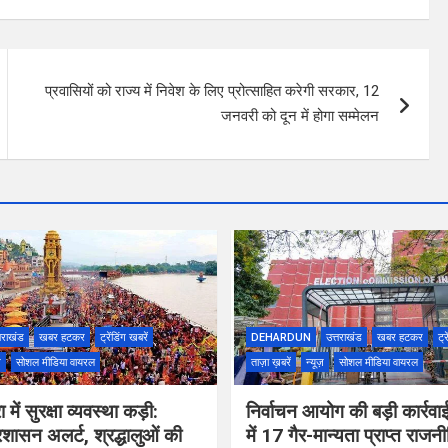
प्रवासियों को राज्य में निवेश के लिए प्रोत्साहित करेगी सरकार, 12
जनवरी को दून में होगा सम्मेलन
तराखंड
खबर हटकर
ट्रेंडिंग खबरें
DEHARDUN
उत्तराखंड
खबर हटकर
ट्र
ज़
सोशल मीडिया वायरल
ताज़ा ख़बरें
न्यूज़
सोशल मीडिया वायरल
 में सुरक्षा व्यवस्था कड़ी:
निर्वाचन आयोग की बड़ी कार्रवा
 प्रशासन अलर्ट, श्रद्धालुओं की
में 17 गैर-मान्यता प्राप्त रा