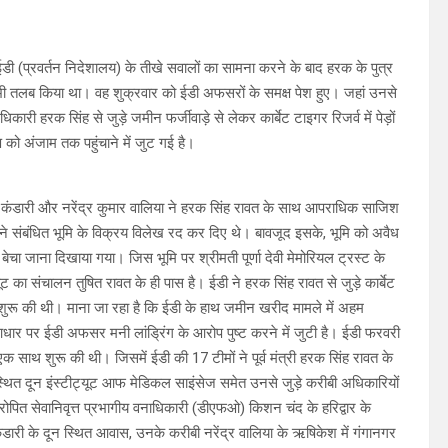
के ईडी (प्रवर्तन निदेशालय) के तीखे सवालों का सामना करने के बाद हरक के पुत्र
 भी तलब किया था। वह शुक्रवार को ईडी अफसरों के समक्ष पेश हुए। जहां उनसे
हरक सिंह से जुड़े जमीन फर्जीवाड़े से लेकर कार्बेट टाइगर रिजर्व में पेड़ों
 को अंजाम तक पहुंचाने में जुट गई है।
र सिंह कंडारी और नरेंद्र कुमार वालिया ने हरक सिंह रावत के साथ आपराधिक साजिश
ने संबंधित भूमि के विक्रय विलेख रद कर दिए थे। बावजूद इसके, भूमि को अवैध
बेचा जाना दिखाया गया। जिस भूमि पर श्रीमती पूर्णा देवी मेमोरियल ट्रस्ट के
 का संचालन तुषित रावत के ही पास है। ईडी ने हरक सिंह रावत से जुड़े कार्बेट
शुरू की थी। माना जा रहा है कि ईडी के हाथ जमीन खरीद मामले में अहम
आधार पर ईडी अफसर मनी लांड्रिंग के आरोप पुष्ट करने में जुटी है। ईडी फरवरी
र एक साथ शुरू की थी। जिसमें ईडी की 17 टीमों ने पूर्व मंत्री हरक सिंह रावत के
 स्थित दून इंस्टीट्यूट आफ मेडिकल साइंसेज समेत उनसे जुड़े करीबी अधिकारियों
ित सेवानिवृत्त प्रभागीय वनाधिकारी (डीएफओ) किशन चंद के हरिद्वार के
डारी के दून स्थित आवास, उनके करीबी नरेंद्र वालिया के ऋषिकेश में गंगानगर