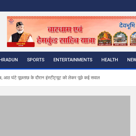
HRADUN
SPORTS
ENTERTAINMENTS
HEALTH
NE
ाछ, आठ घंटे पूछताछ के दौरान इंस्टीट्यूट को लेकर पूछे कई सवाल