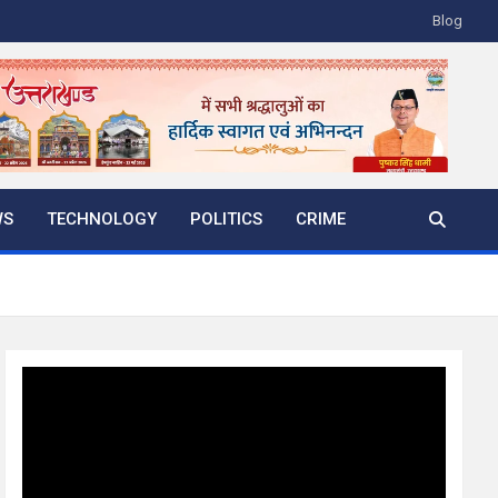
Blog
WS
TECHNOLOGY
POLITICS
CRIME
Video
Player