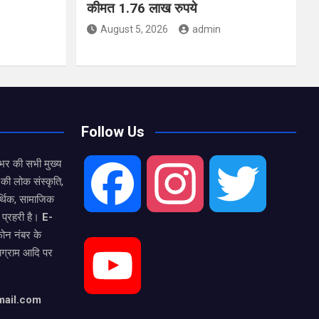
कीमत 1.76 लाख रुपये
August 5, 2026
admin
Follow Us
भर की सभी मुख्य
की लोक संस्कृति,
F
I
T
्थिक, सामाजिक
 प्रहरी है।
E-
फोन नंबर के
a
n
w
टाग्राम आदि पर
Y
c
s
i
mail.com