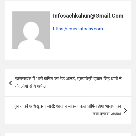
b
s
e
o
A
Infosachkahun@gmail.com
o
p
https://emediatoday.com
k
p
Post
उत्‍तराखंड में भारी बारिश का रेड अलर्ट, मुख्यमंत्री पुष्‍कर सिंह धामी ने
navigation
की लोगों से ये अपील
चुनाव की अधिसूचना जारी; आज नामांकन, कल घोषित होगा भाजपा का
नया प्रदेश अध्यक्ष