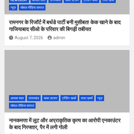
NEWSBEAT
आपका शहर
उत्तराखंड
खबर हटकर
ट्रेंडिंग खबरें
ताज़ा ख़बरें
न्यूज़
सोशल मीडिया वायरल
रामनगर के रिजॉर्ट में बर्थडे पार्टी बनी मुसीबत! केक खाने के बाद
गाजियाबाद सीओ के परिवार की बिगड़ी तबीयत
August 7, 2026
admin
आपका शहर
उत्तराखंड
खबर हटकर
ट्रेंडिंग खबरें
ताज़ा ख़बरें
न्यूज़
सोशल मीडिया वायरल
नानकमत्ता में लूट और अप्राकृतिक कृत्य का आरोपी एनकाउंटर
के बाद गिरफ्तार, पैर में लगी गोली