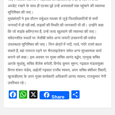
अपडेट रखने के साथ ही प्रसव पूर्व उन्हें अस्पतालों तक पहुंचाने की व्यवस्था
सुनिश्चित की जाए।
मुख्यमंत्री ने इस दौरान वर्चुअल माध्यम से जुड़े जिलाधिकारियों से सभी
जनपदों में हो रही वर्षा, सड़कों की स्थिति की जानकारी भी ली। उन्होंने कहा
कि जो सड़के क्षतिग्रस्त हैं, उन्हें जल्द खुलवाने की व्यवस्था की जाए।
संवेदनशील स्थलों पर जेसीबी समेत अन्य जरूरी उपकरणों की पर्याप्त
उपलब्धता सुनिश्चित की जाए। जिन क्षेत्रों में नदी, नाले, गदेरे रास्ते बदल
सकते हैं, वहां जरूरत पड़ने पर चैनलाइजेशन समेत अन्य सुरक्षात्मक कार्य
कराने को कहा। इस अवसर पर मुख्य सचिव आनंद बर्द्धन, प्रमुख सचिव
आरके सुधांशु, सचिव शैलेश बगोली, विनोद कुमार सुमन, गढ़वाल मंडलायुक्त
विनय शंकर पांडेय, आईजी गढ़वाल राजीव स्वरूप, अपर सचिव बंशीधर तिवारी,
यूएसडीएमए के अपर मुख्य कार्यकारी अधिकारी आनंद स्वरूप, राजकुमार नेगी
उपस्थित रहे।
F
W
X
S
Share
a
h
h
ce
at
ar