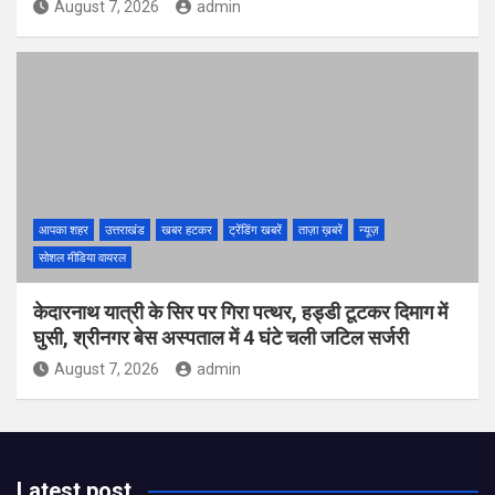
August 7, 2026
admin
आपका शहर
उत्तराखंड
खबर हटकर
ट्रेंडिंग खबरें
ताज़ा ख़बरें
न्यूज़
सोशल मीडिया वायरल
केदारनाथ यात्री के सिर पर गिरा पत्थर, हड्डी टूटकर दिमाग में
घुसी, श्रीनगर बेस अस्पताल में 4 घंटे चली जटिल सर्जरी
August 7, 2026
admin
Latest post