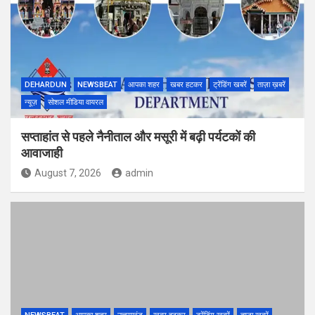
DEHARDUN
NEWSBEAT
आपका शहर
खबर हटकर
ट्रेंडिंग खबरें
ताज़ा ख़बरें
न्यूज़
सोशल मीडिया वायरल
सप्ताहांत से पहले नैनीताल और मसूरी में बढ़ी पर्यटकों की
आवाजाही
August 7, 2026
admin