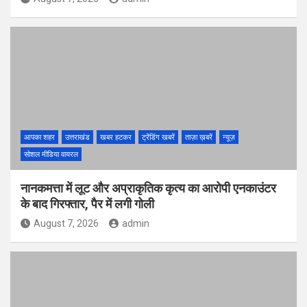
आपका शहर
उत्तराखंड
खबर हटकर
ट्रेंडिंग खबरें
ताज़ा ख़बरें
न्यूज़
सोशल मीडिया वायरल
नानकमत्ता में लूट और अप्राकृतिक कृत्य का आरोपी एनकाउंटर
के बाद गिरफ्तार, पैर में लगी गोली
August 7, 2026
admin