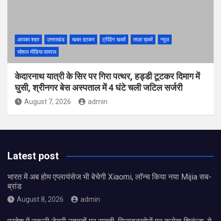
आपका शहर
उत्तराखंड
खबर हटकर
ट्रेंडिंग खबरें
ताज़ा ख़बरें
न्यूज़
सोशल मीडिया वायरल
केदारनाथ यात्री के सिर पर गिरा पत्थर, हड्डी टूटकर दिमाग में
घुसी, श्रीनगर बेस अस्पताल में 4 घंटे चली जटिल सर्जरी
August 7, 2026
admin
Latest post
भारत में अब होम एप्लायंसेज भी बेचेगी Xiaomi, लॉन्च किया नया Mijia सब-
ब्रांड
August 8, 2026
admin