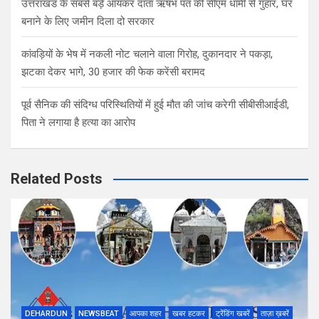
उत्तराखंड के सबसे बड़े आयकर दाता ऋषभ पंत की सीएम धामी से गुहार, घर
बनाने के लिए जमीन दिला दो सरकार
कांवड़ियों के भेष में नकली नोट चलाने वाला गिरोह, दुकानदार ने पकड़ा,
झटका देकर भागे, 30 हजार की फेक करेंसी बरामद
पूर्व सैनिक की संदिग्ध परिस्थितियों में हुई मौत की जांच करेगी सीबीसीआईडी,
पिता ने लगाया है हत्या का आरोप
Related Posts
DEHARDUN
NEWSBEAT
आपका शहर
खबर हटकर
ट्रेंडिंग खबरें
ताज़ा ख़बरें