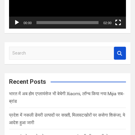
00:00
02:00
S
e
a
r
c
Recent Posts
h
भारत में अब होम एप्लायंसेज भी बेचेगी Xiaomi, लॉन्च किया नया Mijia सब-
ब्रांड
प्रदेश में नकली डेयरी उत्पादों पर सख्ती, मिलावटखोरों पर कसेगा शिकंजा, ये
आदेश हुआ जारी