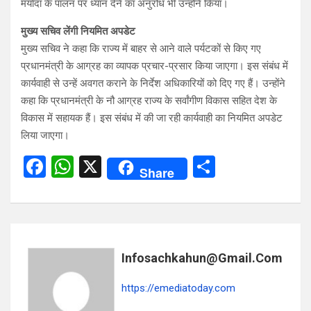
मर्यादा के पालन पर ध्यान देने का अनुरोध भी उन्होंने किया।
मुख्य सचिव लेंगी नियमित अपडेट
मुख्य सचिव ने कहा कि राज्य में बाहर से आने वाले पर्यटकों से किए गए
प्रधानमंत्री के आग्रह का व्यापक प्रचार-प्रसार किया जाएगा। इस संबंध में
कार्यवाही से उन्हें अवगत कराने के निर्देश अधिकारियों को दिए गए हैं। उन्होंने
कहा कि प्रधानमंत्री के नौ आग्रह राज्य के सर्वांगीण विकास सहित देश के
विकास में सहायक हैं। इस संबंध में की जा रही कार्यवाही का नियमित अपडेट
लिया जाएगा।
F
W
X
S
Share
a
h
h
ce
at
ar
b
s
e
o
A
Infosachkahun@gmail.com
o
p
https://emediatoday.com
k
p