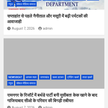
न्यूज़
सोशल मीडिया वायरल
सप्ताहांत से पहले नैनीताल और मसूरी में बढ़ी पर्यटकों की
आवाजाही
August 7, 2026
admin
NEWSBEAT
आपका शहर
उत्तराखंड
खबर हटकर
ट्रेंडिंग खबरें
ताज़ा ख़बरें
न्यूज़
सोशल मीडिया वायरल
रामनगर के रिजॉर्ट में बर्थडे पार्टी बनी मुसीबत! केक खाने के बाद
गाजियाबाद सीओ के परिवार की बिगड़ी तबीयत
August 7, 2026
admin