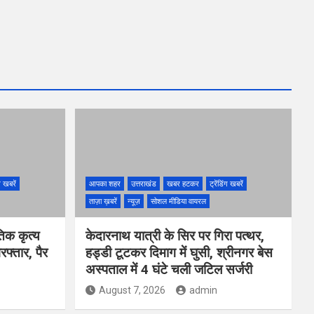
ंग खबरें
आपका शहर
उत्तराखंड
खबर हटकर
ट्रेंडिंग खबरें
ताज़ा ख़बरें
न्यूज़
सोशल मीडिया वायरल
तिक कृत्य
केदारनाथ यात्री के सिर पर गिरा पत्थर,
फ्तार, पैर
हड्डी टूटकर दिमाग में घुसी, श्रीनगर बेस
अस्पताल में 4 घंटे चली जटिल सर्जरी
August 7, 2026
admin