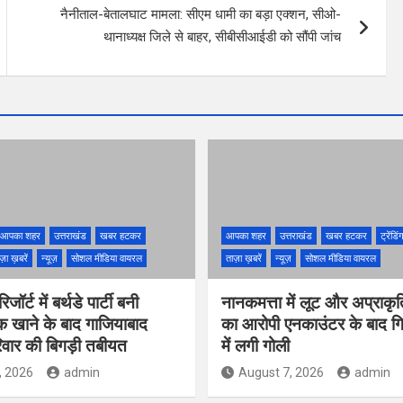
नैनीताल-बेतालघाट मामला: सीएम धामी का बड़ा एक्शन, सीओ-
थानाध्यक्ष जिले से बाहर, सीबीसीआईडी को सौंपी जांच
आपका शहर
उत्तराखंड
खबर हटकर
आपका शहर
उत्तराखंड
खबर हटकर
ट्रेंडि
ज़ा ख़बरें
न्यूज़
सोशल मीडिया वायरल
ताज़ा ख़बरें
न्यूज़
सोशल मीडिया वायरल
ॉर्ट में बर्थडे पार्टी बनी
नानकमत्ता में लूट और अप्राकृ
क खाने के बाद गाजियाबाद
का आरोपी एनकाउंटर के बाद गिर
वार की बिगड़ी तबीयत
में लगी गोली
, 2026
admin
August 7, 2026
admin