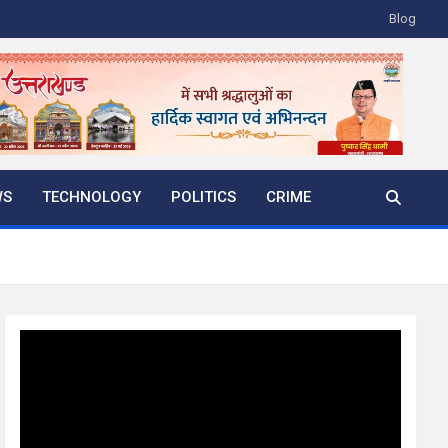
Blog
WS
TECHNOLOGY
POLITICS
CRIME
Video
Player