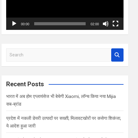
00:00
02:00
S
e
a
r
c
Recent Posts
h
भारत में अब होम एप्लायंसेज भी बेचेगी Xiaomi, लॉन्च किया नया Mijia
सब-ब्रांड
प्रदेश में नकली डेयरी उत्पादों पर सख्ती, मिलावटखोरों पर कसेगा शिकंजा,
ये आदेश हुआ जारी