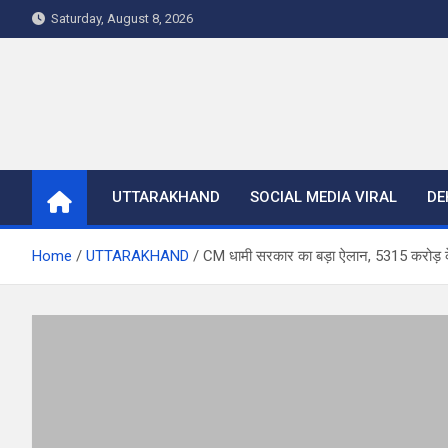
Skip
Saturday, August 8, 2026
to
content
UTTARAKHAND
SOCIAL MEDIA VIRAL
DE
Home
UTTARAKHAND
CM धामी सरकार का बड़ा ऐलान, 5315 करोड़ के