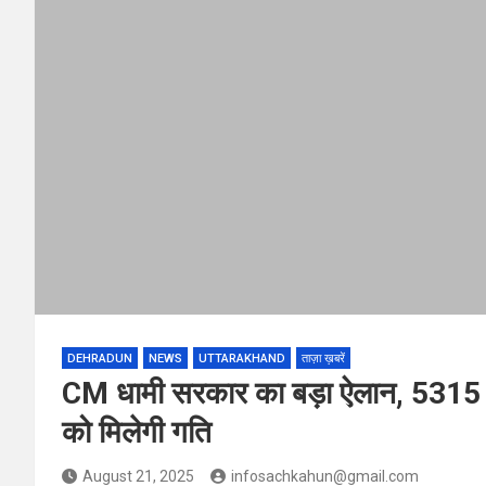
DEHRADUN
NEWS
UTTARAKHAND
ताज़ा ख़बरें
CM धामी सरकार का बड़ा ऐलान, 5315 कर
को मिलेगी गति
August 21, 2025
infosachkahun@gmail.com