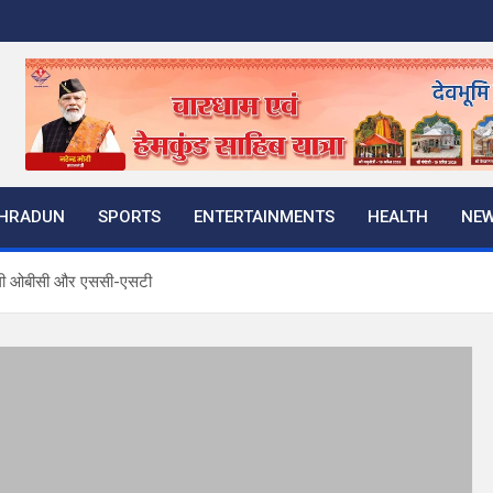
HRADUN
SPORTS
ENTERTAINMENTS
HEALTH
NE
ाधेगी ओबीसी और एससी-एसटी