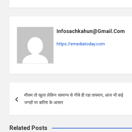
ce
at
ar
b
s
e
o
A
Infosachkahun@gmail.com
o
p
k
p
https://emediatoday.com
Post
मौसम तो खुला लेकिन सामान्य से नीचे ही रहा तापमान, आज भी कई
navigation
जगहों पर बारिश के आसार
Related Posts