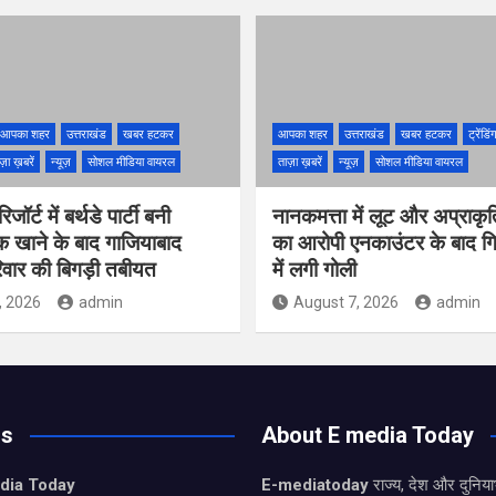
आपका शहर
उत्तराखंड
खबर हटकर
आपका शहर
उत्तराखंड
खबर हटकर
ट्रेंडि
ज़ा ख़बरें
न्यूज़
सोशल मीडिया वायरल
ताज़ा ख़बरें
न्यूज़
सोशल मीडिया वायरल
ॉर्ट में बर्थडे पार्टी बनी
नानकमत्ता में लूट और अप्राकृ
क खाने के बाद गाजियाबाद
का आरोपी एनकाउंटर के बाद गिर
वार की बिगड़ी तबीयत
में लगी गोली
, 2026
admin
August 7, 2026
admin
Us
About E media Today
dia Today
E-mediatoday
राज्य, देश और दुनिया