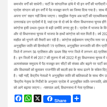
कमजोर वर्गों को साधेगी। पार्टी के सांगठनिक ढांचे में भी इन वर्गों की भागीदारी
प्रदेश संगठन को इन वर्गों में पैठ मजबूत करने का जिम्मा दिया गया है। साथ 
अपना राग’ सहन नहीं किया जाएगा। सामूहिक नेतृत्व अब पार्टी की प्राथमिकत
उत्तराखंड उन प्रदेशों में है, जहां एक से दो वर्ष के भीतर विधानसभा चुनाव हो
कांग्रेस इसी उथल-पुथल से बड़ी उम्मीदें लगाए हुए है। प्रदेश में भाजपा के
और दो विधानसभा चुनाव में भाजपा के हाथों कांग्रेस को मात मिली है। वर्ष 
माहौल को भुनाने की तैयारी कर रही है। कांग्रेस हाईकमान राष्ट्रीय स्तर प
अनुसूचित जाति की हिस्सेदारी 19 प्रतिशत, अनुसूचित जनजाति की तीन प्रति
जिले में लगभग 56 प्रतिशत और ऊधम सिंह नगर जिले में लगभग 45 प्रतिशत 
है। इन जिलों में वर्ष 2017 की तुलना में वर्ष 2022 में हुए विधानसभा चुनाव म
अल्पसंख्यक समुदाय में पैठ मजबूत कर सीटों की संख्या और बढ़ाने पर पार्टी का 
और विधायकों को बुलाकर राजनीति की बदली हवा के साथ ढलने के संकेत दिए
है। यही नहीं, केंद्रीय नेताओं ने अनुसूचित जाति की बालिकाओं के साथ यौ
‘केंद्रीय नेतृत्व के निर्देशों के अनुसार प्रदेश में अनुसूचित जाति-जनजाति,
को आगे बढ़ाया जाएगा। -यशपाल आर्य, विधानसभा में नेता प्रतिपक्ष।
F
W
X
S
Share
a
h
h