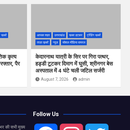
ंग खबरें
आपका शहर
उत्तराखंड
खबर हटकर
ट्रेंडिंग खबरें
ताज़ा ख़बरें
न्यूज़
सोशल मीडिया वायरल
तिक कृत्य
केदारनाथ यात्री के सिर पर गिरा पत्थर,
फ्तार, पैर
हड्डी टूटकर दिमाग में घुसी, श्रीनगर बेस
अस्पताल में 4 घंटे चली जटिल सर्जरी
August 7, 2026
admin
Follow Us
भर की सभी मुख्य