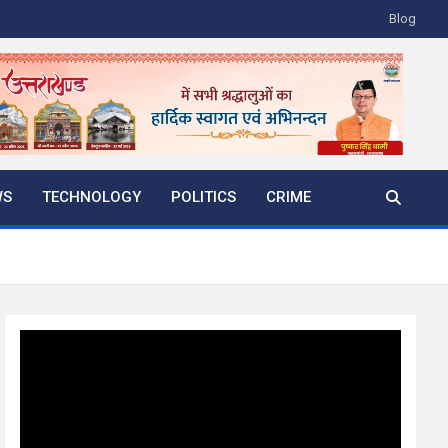
Blog
WS
TECHNOLOGY
POLITICS
CRIME
Video
Player