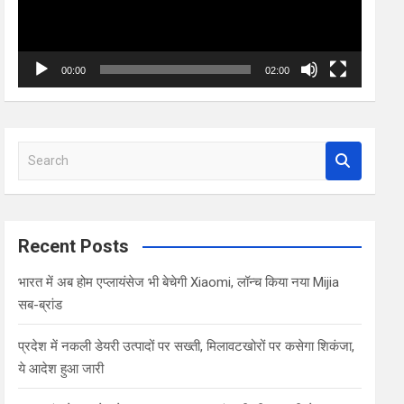
00:00
02:00
S
e
a
r
c
Recent Posts
h
भारत में अब होम एप्लायंसेज भी बेचेगी Xiaomi, लॉन्च किया नया Mijia
सब-ब्रांड
प्रदेश में नकली डेयरी उत्पादों पर सख्ती, मिलावटखोरों पर कसेगा शिकंजा,
ये आदेश हुआ जारी