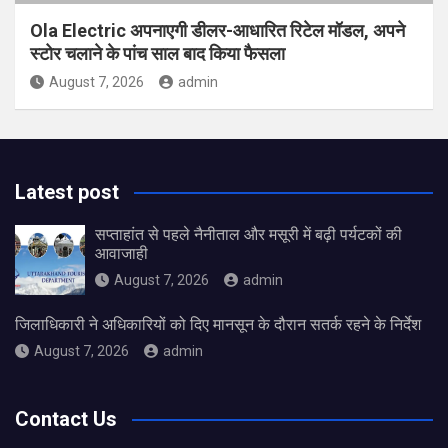
Ola Electric अपनाएगी डीलर-आधारित रिटेल मॉडल, अपने
स्टोर चलाने के पांच साल बाद किया फैसला
August 7, 2026
admin
Latest post
सप्ताहांत से पहले नैनीताल और मसूरी में बढ़ी पर्यटकों की
आवाजाही
August 7, 2026
admin
जिलाधिकारी ने अधिकारियों को दिए मानसून के दौरान सतर्क रहने के निर्देश
August 7, 2026
admin
Contact Us