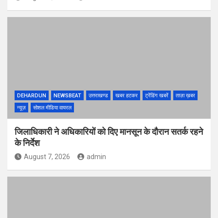
DEHARDUN
NEWSBEAT
उत्तराखण्ड
खबर हटकर
ट्रेंडिंग खबरें
ताज़ा ख़बर
न्यूज़
सोशल मीडिया वायरल
जिलाधिकारी ने अधिकारियों को दिए मानसून के दौरान सतर्क रहने
के निर्देश
August 7, 2026
admin