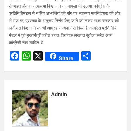
से आहत होकर आत्महत्या किए जाने का मामला भी उठाया. कांग्रेस के
प्रतिनिधिमंडल ने नर्सिंग अभ्यर्थियों की मांग पर स्वास्थ्य महानिदेशक की ओर
से भेजे गए प्रस्ताव के अनुरूप निर्णय लिए जाने को लेकर राज्य सरकार को
निर्देशित किए जाने का भी आग्रह राज्यपाल से किया है. कांग्रेस प्रतिनिधि
मंडल में पूर्व मुख्यमंत्री हरीश रावत, विधायक लखपत बुटोला समेत अन्य
कांग्रेसी नेता शामिल थे.
F
W
X
S
Share
a
h
h
ce
at
ar
b
s
e
o
A
Admin
o
p
k
p