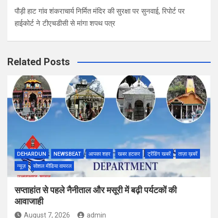
पौड़ी हाट गांव शंकराचार्य निर्मित मंदिर की सुरक्षा पर सुनवाई, रिपोर्ट पर
हाईकोर्ट ने टीएचडीसी से मांगा शपथ पत्र
Related Posts
DEHARDUN
NEWSBEAT
आपका शहर
खबर हटकर
ट्रेंडिंग खबरें
ताज़ा ख़बरें
न्यूज़
सोशल मीडिया वायरल
सप्ताहांत से पहले नैनीताल और मसूरी में बढ़ी पर्यटकों की
आवाजाही
August 7, 2026
admin