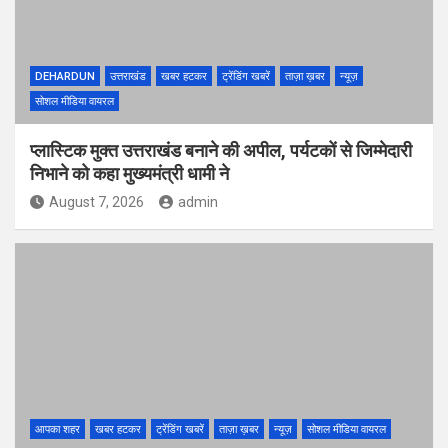
DEHARDUN
उत्तराखंड
खबर हटकर
ट्रेंडिंग खबरें
ताज़ा ख़बर
न्यूज़
सोशल मीडिया वायरल
प्लास्टिक मुक्त उत्तराखंड बनाने की अपील, पर्यटकों से जिम्मेदारी
निभाने को कहा मुख्यमंत्री धामी ने
August 7, 2026
admin
आपका शहर
खबर हटकर
ट्रेंडिंग खबरें
ताज़ा ख़बर
न्यूज़
सोशल मीडिया वायरल