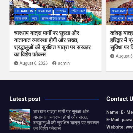
DEHARDUN
आपका शहर
उत्तराखंड
ट्रेंडिंग खबरें
आपका शहर
उत्
ताज़ा ख़बरें
न्यूज़
सोशल मीडिया वायरल
ताज़ा ख़बरें
न्यू
चारधाम यात्रा मार्गों पर सुरक्षा और
कांवड़ यात्रा
यातायात व्यवस्था होगी और सख्त,
हरिद्वार में
श्रद्धालुओं की सुरक्षित यात्रा पर सरकार
सुविधा पर 
का विशेष फोकस
August 6
August 6, 2026
admin
Latest post
Contact 
चारधाम यात्रा मार्गों पर सुरक्षा और
Name: E- Me
यातायात व्यवस्था होगी और सख्त,
E-Mail:
pawa
श्रद्धालुओं की सुरक्षित यात्रा पर सरकार
Website: ww
का विशेष फोकस