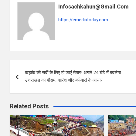
o
A
Infosachkahun@gmail.com
o
p
k
p
https://emediatoday.com
Post
कड़ाके की सर्दी के लिए हो जाएं तैयार! अगले 24 घंटे में बदलेगा
navigation
उत्तराखंड का मौसम, बारिश और बर्फबारी के आसार
Related Posts