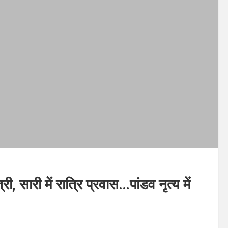
ी, सारी में रात्रि प्रवास…पांडव नृत्य में