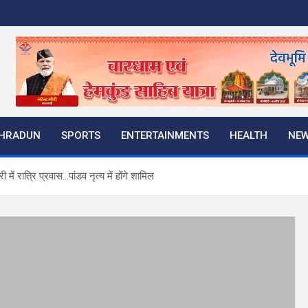
HRADUN
SPORTS
ENTERTAINMENTS
HEALTH
NE
में रात्रि प्रवास…पांडव नृत्य में होंगे शामिल