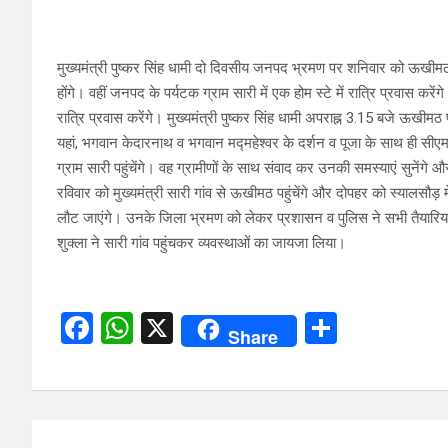
मुख्यमंत्री पुष्कर सिंह धामी दो दिवसीय जनपद भ्रमण पर शनिवार को ऊखीमठ पहु
होंगे। वहीं जनपद के पर्यटक ग्राम सारी में एक होम स्टे में रात्रि प्रवास करें
रात्रि प्रवास करेंगे। मुख्यमंत्री पुष्कर सिंह धामी अपराह्न 3.15 बजे ऊखीमठ प
यहां, भगवान केदारनाथ व भगवान मद्महेश्वर के दर्शन व पूजा के साथ ही सीएम पां
ग्राम सारी पहुंचेंगे। वह ग्रामीणों के साथ संवाद कर उनकी समस्याएं सुने
रविवार को मुख्यमंत्री सारी गांव से ऊखीमठ पहुंचेंगे और दोपहर को स्यालसौड़ 
लौट जाएंगे। उनके जिला भ्रमण को लेकर प्रशासन व पुलिस ने सभी तैयारिय
शुक्ला ने सारी गांव पहुंचकर व्यवस्थाओं का जायजा लिया।
F
W
X
S
Share
a
h
h
ce
at
ar
b
s
e