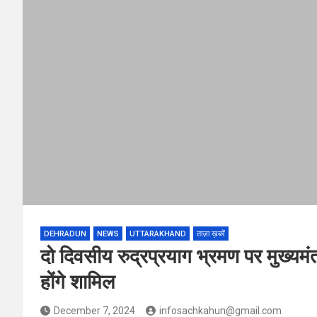
DEHRADUN
NEWS
UTTARAKHAND
ताज़ा ख़बरें
दो दिवसीय रुद्रप्रयाग भ्रमण पर मुख्यमंत्र
होंगे शामिल
December 7, 2024
infosachkahun@gmail.com