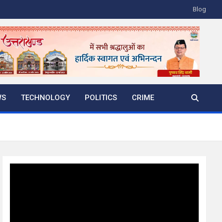
Blog
WS
TECHNOLOGY
POLITICS
CRIME
Video
Player