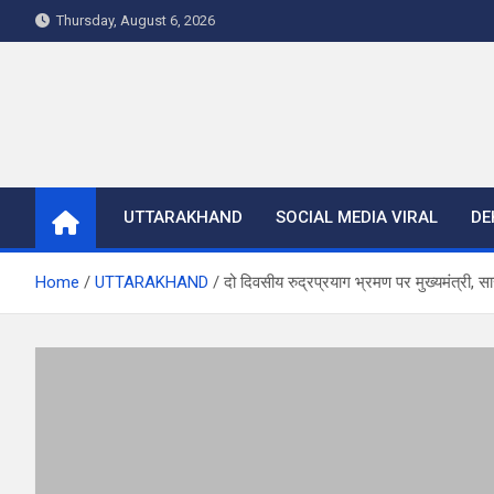
Skip
Thursday, August 6, 2026
to
content
UTTARAKHAND
SOCIAL MEDIA VIRAL
DE
Home
UTTARAKHAND
दो दिवसीय रुद्रप्रयाग भ्रमण पर मुख्यमंत्री, सारी 