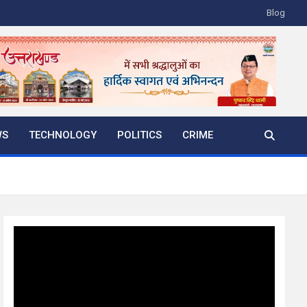
Blog
WS
TECHNOLOGY
POLITICS
CRIME
Video
Player