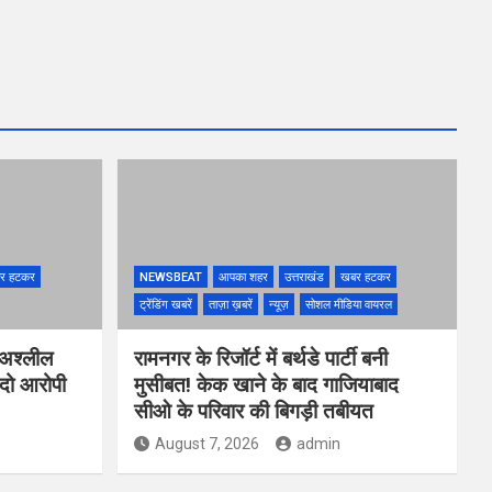
र हटकर
NEWSBEAT
आपका शहर
उत्तराखंड
खबर हटकर
ट्रेंडिंग खबरें
ताज़ा ख़बरें
न्यूज़
सोशल मीडिया वायरल
 अश्लील
रामनगर के रिजॉर्ट में बर्थडे पार्टी बनी
 दो आरोपी
मुसीबत! केक खाने के बाद गाजियाबाद
सीओ के परिवार की बिगड़ी तबीयत
August 7, 2026
admin