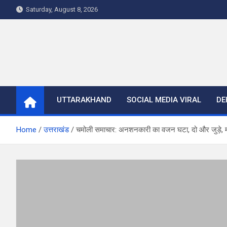
Skip
Saturday, August 8, 2026
to
content
UTTARAKHAND
SOCIAL MEDIA VIRAL
DE
Home
उत्तराखंड
चमोली समाचार: अनशनकारी का वजन घटा, दो और जुड़े, मंत्