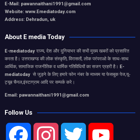
E-Mail:
pawannaithani1991@gmail.com
Website: www.Emediatoday.com
Address: Dehradun, uk
About E media Today
E-mediatoday
राज्य, देश और दुनियाभर की सभी मुख्य खबरों को प्रसारित
करता है। उत्तराखण्ड की लोक संस्कृति, विरासतों, लोक परंपराओ के साथ-साथ
आर्थिक, सामाजिक राजनीतिक व धार्मिक गतिविधियों का सजग प्रहरी है।
E-
mediatoday
से जुड़ने के लिए हमारे फोन नंबर के माध्यम या फेसबुक पेज,यू-
ट्यूब चैनल,इंस्टाग्राम आदि पर सम्पर्क करे।
Email: pawannaithani1991@gmail.com
Follow Us
F
I
T
Y