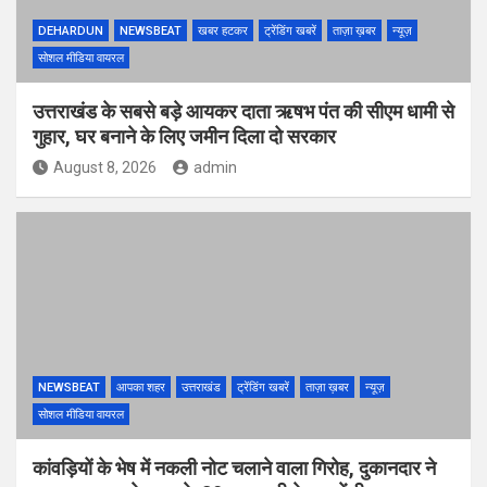
DEHARDUN
NEWSBEAT
खबर हटकर
ट्रेंडिंग खबरें
ताज़ा ख़बर
न्यूज़
सोशल मीडिया वायरल
उत्तराखंड के सबसे बड़े आयकर दाता ऋषभ पंत की सीएम धामी से
गुहार, घर बनाने के लिए जमीन दिला दो सरकार
August 8, 2026
admin
NEWSBEAT
आपका शहर
उत्तराखंड
ट्रेंडिंग खबरें
ताज़ा ख़बर
न्यूज़
सोशल मीडिया वायरल
कांवड़ियों के भेष में नकली नोट चलाने वाला गिरोह, दुकानदार ने