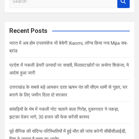
e
a
r
c
Recent Posts
h
भारत में अब होम एप्लायंसेज भी बेचेगी Xiaomi, लॉन्च किया नया Mijia सब-
ब्रांड
प्रदेश में नकली डेयरी उत्पादों पर सख्ती, मिलावटखोरों पर कसेगा शिकंजा, ये
आदेश हुआ जारी
उत्तराखंड के सबसे बड़े आयकर दाता ऋषभ पंत की सीएम धामी से गुहार, घर
बनाने के लिए जमीन दिला दो सरकार
कांवड़ियों के भेष में नकली नोट चलाने वाला गिरोह, दुकानदार ने पकड़ा,
झटका देकर भागे, 30 हजार की फेक करेंसी बरामद
पूर्व सैनिक की संदिग्ध परिस्थितियों में हुई मौत की जांच करेगी सीबीसीआईडी,
पिता ने लगाया है हत्या का आरोप