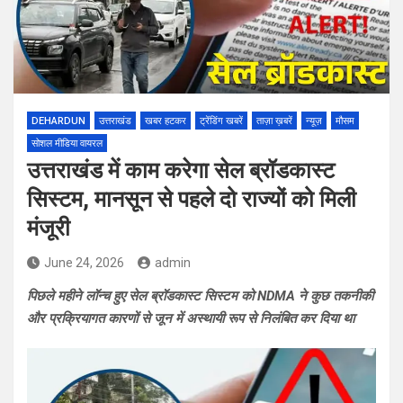
DEHARDUN
उत्तराखंड
खबर हटकर
ट्रेंडिंग खबरें
ताज़ा ख़बरें
न्यूज़
मौसम
सोशल मीडिया वायरल
उत्तराखंड में काम करेगा सेल ब्रॉडकास्ट
सिस्टम, मानसून से पहले दो राज्यों को मिली
मंजूरी
June 24, 2026
admin
पिछले महीने लॉन्च हुए सेल ब्रॉडकास्ट सिस्टम को NDMA ने कुछ तकनीकी
और प्रक्रियागत कारणों से जून में अस्थायी रूप से निलंबित कर दिया था