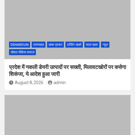
DEHARDUN
उत्तराखंड
खबर हटकर
ट्रेंडिंग खबरें
ताज़ा ख़बर
न्यूज़
सोशल मीडिया वायरल
प्रदेश में नकली डेयरी उत्पादों पर सख्ती, मिलावटखोरों पर कसेगा
शिकंजा, ये आदेश हुआ जारी
August 8, 2026
admin