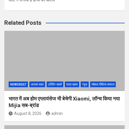
Related Posts
NEWSBEAT
आपका शहर
ट्रेंडिंग खबरें
ताज़ा ख़बर
न्यूज़
सोशल मीडिया वायरल
भारत में अब होम एप्लायंसेज भी बेचेगी Xiaomi, लॉन्च किया नया
Mijia सब-ब्रांड
August 8, 2026
admin