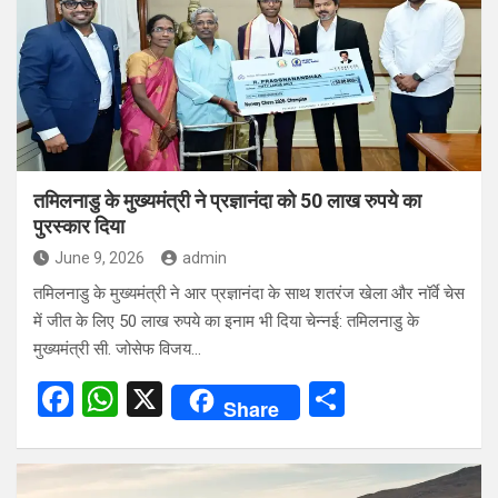
o
A
o
p
k
p
तमिलनाडु के मुख्यमंत्री ने प्रज्ञानंदा को 50 लाख रुपये का
पुरस्कार दिया
June 9, 2026
admin
तमिलनाडु के मुख्यमंत्री ने आर प्रज्ञानंदा के साथ शतरंज खेला और नॉर्वे चेस
में जीत के लिए 50 लाख रुपये का इनाम भी दिया चेन्नई: तमिलनाडु के
मुख्यमंत्री सी. जोसेफ विजय…
F
W
X
S
Share
a
h
h
ce
at
ar