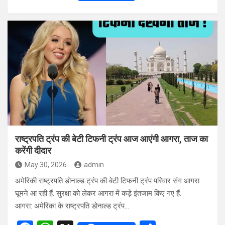
a
h
h
ce
at
ar
b
s
e
o
A
o
p
k
p
राष्ट्रपति ट्रंप की बेटी टिफनी ट्रंप आज आएंगी आगरा, ताज का
करेंगी दीदार
May 30, 2026
admin
अमेरिकी राष्ट्रपति डोनाल्ड ट्रंप की बेटी टिफनी ट्रंप परिवार संग आगरा
घूमने आ रही हैं. सुरक्षा को लेकर आगरा में कड़े इंतजाम किए गए हैं.
आगरा: अमेरिका के राष्ट्रपति डोनाल्ड ट्रंप…