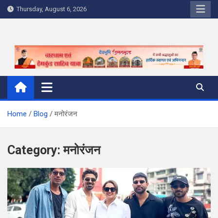
Skip
Thursday, August 6, 2026
to
content
Home
Blog
मनोरंजन
Category:
मनोरंजन