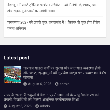
देहरादून में स्मार्ट ट्रैफिक प्रबंधन परियोजना को मिलेगी नई रफ्तार, जाम
और सड़क दुर्घटनाओं पर लगेगी लगाम
जनगणना 2027 की तैयारी शुरू, उत्तराखंड में 1 सितंबर से शुरू होगा विशेष
गणना अभियान
Latest post
चारधाम यात्रा मार्गों पर सुरक्षा और यातायात व्यवस्था होगी
और सख्त, श्रद्धालुओं की सुरक्षित यात्रा पर सरकार का विशेष
फोकस
August 6, 2026
admin
राज्य के सरकारी स्कूलों में विज्ञान प्रयोगशालाओं के आधुनिकीकरण की
तैयारी, विद्यार्थियों को मिलेगी आधुनिक प्रयोगात्मक शिक्षा
August 6, 2026
admin