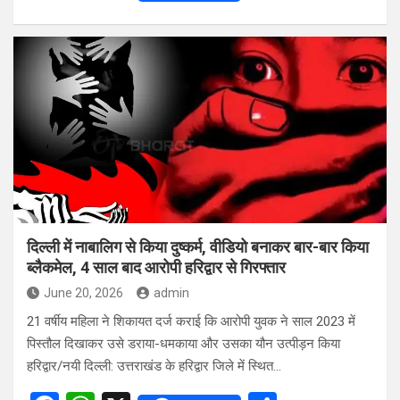
a
h
h
ce
at
ar
b
s
e
o
A
o
p
k
p
दिल्ली में नाबालिग से किया दुष्कर्म, वीडियो बनाकर बार-बार किया
ब्लैकमेल, 4 साल बाद आरोपी हरिद्वार से गिरफ्तार
June 20, 2026
admin
21 वर्षीय महिला ने शिकायत दर्ज कराई कि आरोपी युवक ने साल 2023 में
पिस्तौल दिखाकर उसे डराया-धमकाया और उसका यौन उत्पीड़न किया
हरिद्वार/नयी दिल्ली: उत्तराखंड के हरिद्वार जिले में स्थित…