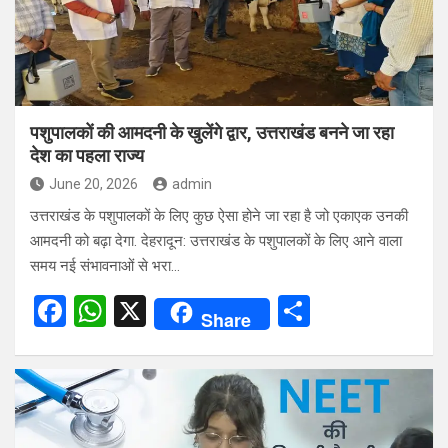
पशुपालकों की आमदनी के खुलेंगे द्वार, उत्तराखंड बनने जा रहा
देश का पहला राज्य
June 20, 2026
admin
उत्तराखंड के पशुपालकों के लिए कुछ ऐसा होने जा रहा है जो एकाएक उनकी
आमदनी को बढ़ा देगा. देहरादून: उत्तराखंड के पशुपालकों के लिए आने वाला
समय नई संभावनाओं से भरा…
F
W
X
S
Share
a
h
h
ce
at
ar
b
s
e
o
A