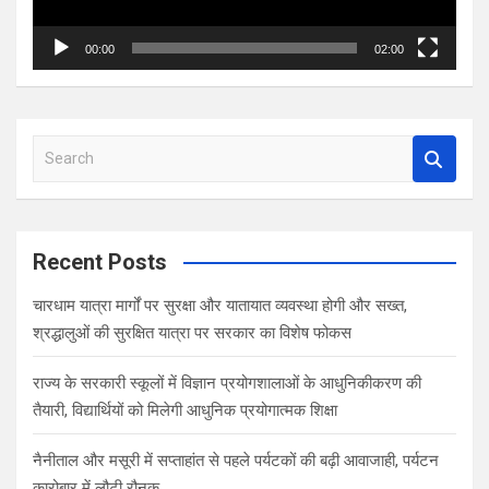
00:00
02:00
S
e
a
r
c
Recent Posts
h
चारधाम यात्रा मार्गों पर सुरक्षा और यातायात व्यवस्था होगी और सख्त,
श्रद्धालुओं की सुरक्षित यात्रा पर सरकार का विशेष फोकस
राज्य के सरकारी स्कूलों में विज्ञान प्रयोगशालाओं के आधुनिकीकरण की
तैयारी, विद्यार्थियों को मिलेगी आधुनिक प्रयोगात्मक शिक्षा
नैनीताल और मसूरी में सप्ताहांत से पहले पर्यटकों की बढ़ी आवाजाही, पर्यटन
कारोबार में लौटी रौनक