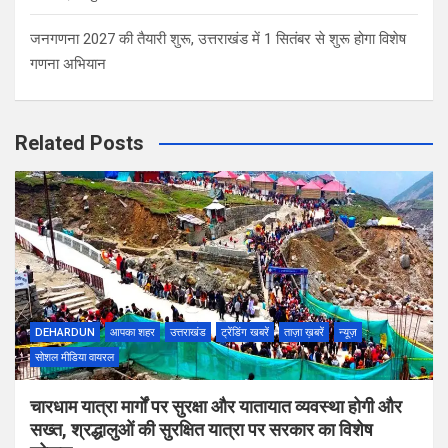
जनगणना 2027 की तैयारी शुरू, उत्तराखंड में 1 सितंबर से शुरू होगा विशेष
गणना अभियान
Related Posts
DEHARDUN
आपका शहर
उत्तराखंड
ट्रेंडिंग खबरें
ताज़ा ख़बरें
न्यूज़
सोशल मीडिया वायरल
चारधाम यात्रा मार्गों पर सुरक्षा और यातायात व्यवस्था होगी और
सख्त, श्रद्धालुओं की सुरक्षित यात्रा पर सरकार का विशेष