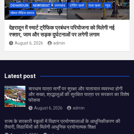
DEHARDUN
NEWSBEAT
उत्तराखंड
ट्रेंडिंग खबरें
ताज़ा ख़बर
न्यूज़
सोशल मीडिया वायरल
देहरादून में स्मार्ट ट्रैफिक प्रबंधन परियोजना को मिलेगी नई
रफ्तार, जाम और सड़क दुर्घटनाओं पर लगेगी लगाम
August 6, 2026
admin
Latest post
चारधाम यात्रा मार्गों पर सुरक्षा और यातायात व्यवस्था होगी
और सख्त, श्रद्धालुओं की सुरक्षित यात्रा पर सरकार का विशेष
फोकस
August 6, 2026
admin
राज्य के सरकारी स्कूलों में विज्ञान प्रयोगशालाओं के आधुनिकीकरण की
तैयारी, विद्यार्थियों को मिलेगी आधुनिक प्रयोगात्मक शिक्षा