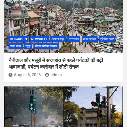
DEHARDUN
NEWSBEAT
आपका शहर
उत्तराखंड
खबर हटकर
ट्रेंडिंग खबरें
ताज़ा ख़बर
न्यूज़
सोशल मीडिया वायरल
नैनीताल और मसूरी में सप्ताहांत से पहले पर्यटकों की बढ़ी
आवाजाही, पर्यटन कारोबार में लौटी रौनक
August 6, 2026
admin