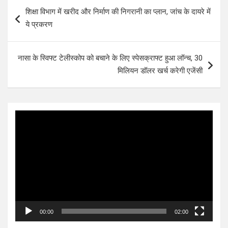
Post
शिक्षा विभाग में खरीद और निर्माण की निगरानी का प्लान, जांच के दायरे में
navigation
ये प्रकरण
नासा के स्विफ्ट टेलीस्कोप को बचाने के लिए स्पेसक्राफ्ट हुआ लॉन्च, 30
मिलियन डॉलर खर्च करेगी एजेंसी
Video
Player
00:00
02:00