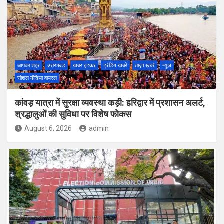
आपका शहर
उत्तराखंड
खबर हटकर
ट्रेंडिंग खबरें
ताज़ा ख़बरें
न्यूज़
सोशल मीडिया वायरल
कांवड़ यात्रा में सुरक्षा व्यवस्था कड़ी: हरिद्वार में प्रशासन अलर्ट,
श्रद्धालुओं की सुविधा पर विशेष फोकस
August 6, 2026
admin