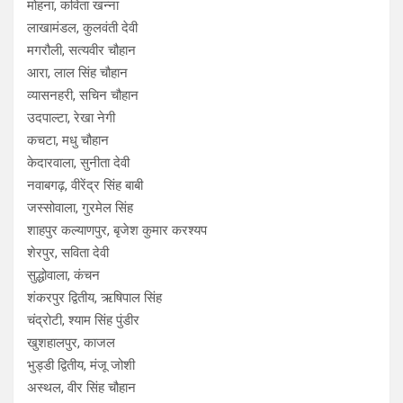
मोहना, कविता खन्ना
लाखामंडल, कुलवंती देवी
मगरौली, सत्यवीर चौहान
आरा, लाल सिंह चौहान
व्यासनहरी, सचिन चौहान
उदपाल्टा, रेखा नेगी
कचटा, मधु चौहान
केदारवाला, सुनीता देवी
नवाबगढ़, वीरेंद्र सिंह बाबी
जस्सोवाला, गुरमेल सिंह
शाहपुर कल्याणपुर, बृजेश कुमार करश्यप
शेरपुर, सविता देवी
सुद्धोवाला, कंचन
शंकरपुर द्वितीय, ऋषिपाल सिंह
चंद्रोटी, श्याम सिंह पुंडीर
खुशहालपुर, काजल
भुड्डी द्वितीय, मंजू जोशी
अस्थल, वीर सिंह चौहान