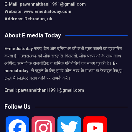
E-Mail:
pawannaithani1991@gmail.com
Website: www.Emediatoday.com
Address: Dehradun, uk
About E media Today
E-mediatoday
राज्य, देश और दुनियाभर की सभी मुख्य खबरों को प्रसारित
करता है। उत्तराखण्ड की लोक संस्कृति, विरासतों, लोक परंपराओ के साथ-साथ
आर्थिक, सामाजिक राजनीतिक व धार्मिक गतिविधियों का सजग प्रहरी है।
E-
mediatoday
से जुड़ने के लिए हमारे फोन नंबर के माध्यम या फेसबुक पेज,यू-
ट्यूब चैनल,इंस्टाग्राम आदि पर सम्पर्क करे।
Email: pawannaithani1991@gmail.com
Follow Us
F
I
T
Y