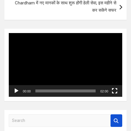
Chardham में नए मानकों के साथ शुरू होंगी हेली सेवा, इस महीने से
कर सकेंगे सफर
Video
Player
00:00
02:00
S
e