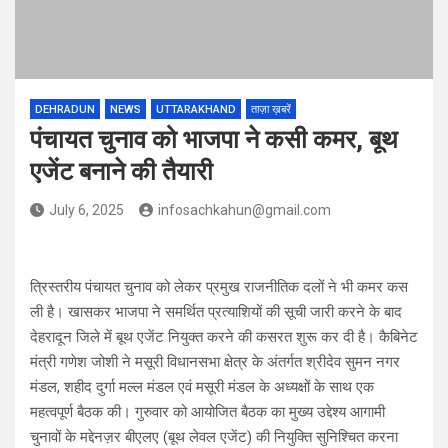
DEHRADUN
NEWS
UTTARAKHAND
ताज़ा ख़बरें
पंचायत चुनाव को भाजपा ने कसी कमर, बूथ
एजेंट बनाने की तैयारी
July 6, 2025
infosachkahun@gmail.com
त्रिस्तरीय पंचायत चुनाव को लेकर प्रमुख राजनीतिक दलों ने भी कमर कस
ली है। खासकर भाजपा ने समर्थित प्रत्याशियों की सूची जारी करने के बाद
देहरादून जिले में बूथ एजेंट नियुक्त करने की कसरत शुरू कर दी है। कैबिनेट
मंत्री गणेश जोशी ने मसूरी विधानसभा क्षेत्र के अंतर्गत श्रीदेव सुमन नगर
मंडल, शहीद दुर्गा मल्ल मंडल एवं मसूरी मंडल के अध्यक्षों के साथ एक
महत्वपूर्ण बैठक की। गुरुवार को आयोजित बैठक का मुख्य उद्देश्य आगामी
चुनावों के मद्देनज़र बीएलए (बूथ लेवल एजेंट) की नियुक्ति सुनिश्चित करना