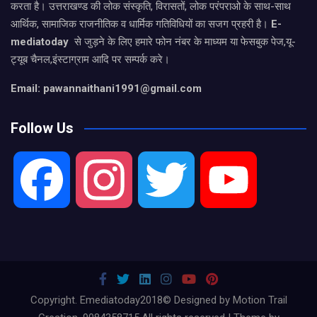
करता है। उत्तराखण्ड की लोक संस्कृति, विरासतों, लोक परंपराओ के साथ-साथ
आर्थिक, सामाजिक राजनीतिक व धार्मिक गतिविधियों का सजग प्रहरी है।
E-
mediatoday
से जुड़ने के लिए हमारे फोन नंबर के माध्यम या फेसबुक पेज,यू-
ट्यूब चैनल,इंस्टाग्राम आदि पर सम्पर्क करे।
Email: pawannaithani1991@gmail.com
Follow Us
F
I
T
Y
a
n
w
o
c
s
i
u
Copyright. Emediatoday2018© Designed by Motion Trail