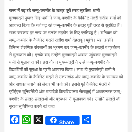
राज्य में पढ़ रहे जम्मू-कश्मीर के छात्र पूरी तरह सुरक्षित: धामी
मुख्यमंत्री पुष्कर सिंह धामी ने जम्मू-कश्मीर के कैबिनेट मंत्री सतीश शर्मा को
आश्वस्त किया कि यहां पढ़ रहे जम्मू-कश्मीर के छात्र पूरी तरह से सुरक्षित हैं।
राज्य सरकार हर स्तर पर उनके सहयोग के लिए प्रतिबद्ध है। शनिवार को
जम्मू-कश्मीर के कैबिनेट मंत्री सतीश शर्मा देहरादून पहुंचे। यहां उन्होंने
विभिन्न शैक्षणिक संस्थानों का भ्रमण कर जम्मू-कश्मीर के छात्रों व प्रबंधन
से मुलाकात की। इसके बाद उन्होंने मुख्यमंत्री आवास पहुंचकर मुख्यमंत्री
धामी से मुलाकात की। इस दौरान मुख्यमंत्री ने उन्हें जम्मू-कश्मीर के
विद्यार्थियों की सुरक्षा के प्रति आश्वस्त किया। साथ ही मुख्यमंत्री धामी ने
जम्मू-कश्मीर के कैबिनेट मंत्री से उत्तराखंड और जम्मू-कश्मीर के समन्वय को
और सशक्त बनाने को लेकर भी चर्चा की। इससे पूर्व कैबिनेट मंत्री ने
यूपीईएस यूनिवर्सिटी और मायादेवी विश्वविद्यालय सेलाकुई में अध्ययनरत जम्मू-
कश्मीर के छात्र-छात्राओं और प्रबंधन से मुलाकात की। उन्होंने छात्रों की
सुरक्षा सुनिश्चित करने को कहा
F
W
X
S
Share
a
h
h