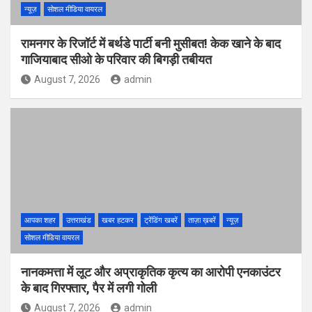
न्यूज़
सोशल मीडिया वायरल
रामनगर के रिजॉर्ट में बर्थडे पार्टी बनी मुसीबत! केक खाने के बाद
गाजियाबाद सीओ के परिवार की बिगड़ी तबीयत
August 7, 2026
admin
आपका शहर
उत्तराखंड
खबर हटकर
ट्रेंडिंग खबरें
ताज़ा ख़बरें
न्यूज़
सोशल मीडिया वायरल
नानकमत्ता में लूट और अप्राकृतिक कृत्य का आरोपी एनकाउंटर
के बाद गिरफ्तार, पैर में लगी गोली
August 7, 2026
admin