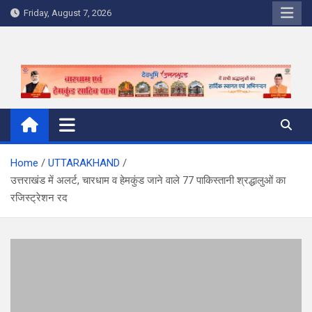
Skip
Friday, August 7, 2026
to
content
Home
UTTARAKHAND
उत्तराखंड में अलर्ट, चारधाम व हेमकुंड जाने वाले 77 पाकिस्‍तानी श्रद्धालुओं का
रजिस्‍ट्रेशन रद