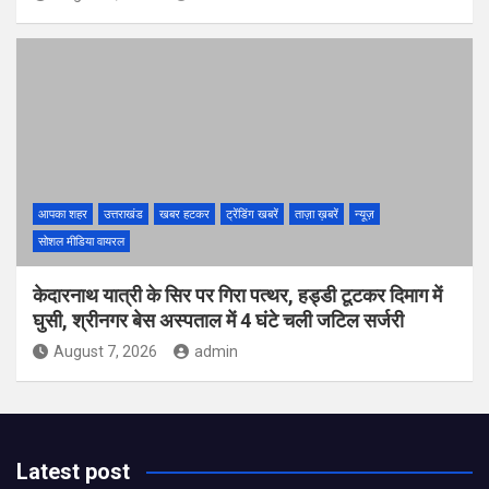
आपका शहर
उत्तराखंड
खबर हटकर
ट्रेंडिंग खबरें
ताज़ा ख़बरें
न्यूज़
सोशल मीडिया वायरल
केदारनाथ यात्री के सिर पर गिरा पत्थर, हड्डी टूटकर दिमाग में
घुसी, श्रीनगर बेस अस्पताल में 4 घंटे चली जटिल सर्जरी
August 7, 2026
admin
Latest post