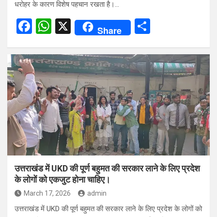
धरोहर के कारण विशेष पहचान रखता है।…
F
W
X
S
Share
a
h
h
ce
at
ar
b
s
e
o
A
o
p
k
p
उत्तराखंड में UKD की पूर्ण बहुमत की सरकार लाने के लिए प्रदेश
के लोगों को एकजुट होना चाहिए।
March 17, 2026
admin
उत्तराखंड में UKD की पूर्ण बहुमत की सरकार लाने के लिए प्रदेश के लोगों को