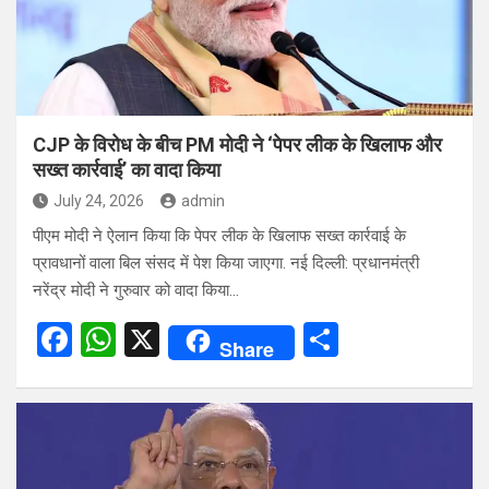
CJP के विरोध के बीच PM मोदी ने ‘पेपर लीक के खिलाफ और
सख्त कार्रवाई’ का वादा किया
July 24, 2026
admin
पीएम मोदी ने ऐलान किया कि पेपर लीक के खिलाफ सख्त कार्रवाई के
प्रावधानों वाला बिल संसद में पेश किया जाएगा. नई दिल्ली: प्रधानमंत्री
नरेंद्र मोदी ने गुरुवार को वादा किया…
F
W
X
S
Share
a
h
h
ce
at
ar
b
s
e
o
A