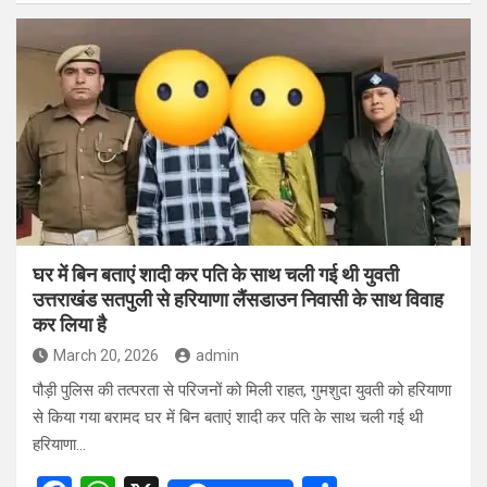
ce
at
ar
b
s
e
o
A
o
p
k
p
घर में बिन बताएं शादी कर पति के साथ चली गई थी युवती
उत्तराखंड सतपुली से हरियाणा लैंसडाउन निवासी के साथ विवाह
कर लिया है
March 20, 2026
admin
पौड़ी पुलिस की तत्परता से परिजनों को मिली राहत, गुमशुदा युवती को हरियाणा
से किया गया बरामद घर में बिन बताएं शादी कर पति के साथ चली गई थी
हरियाणा…