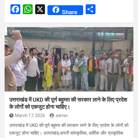
F
W
X
S
Share
a
h
h
ce
at
ar
b
s
e
o
A
o
p
k
p
उत्तराखंड में UKD की पूर्ण बहुमत की सरकार लाने के लिए प्रदेश
के लोगों को एकजुट होना चाहिए।
March 17, 2026
admin
उत्तराखंड में UKD की पूर्ण बहुमत की सरकार लाने के लिए प्रदेश के लोगों को
एकजुट होना चाहिए। उत्तराखंड,अपनी सांस्कृतिक, धार्मिक और प्राकृतिक