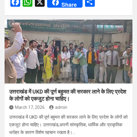
F
W
X
S
Share
a
h
h
ce
at
ar
b
s
e
o
A
o
p
k
p
उत्तराखंड में UKD की पूर्ण बहुमत की सरकार लाने के लिए प्रदेश
के लोगों को एकजुट होना चाहिए।
March 17, 2026
admin
उत्तराखंड में UKD की पूर्ण बहुमत की सरकार लाने के लिए प्रदेश के लोगों को
एकजुट होना चाहिए। उत्तराखंड,अपनी सांस्कृतिक, धार्मिक और प्राकृतिक
धरोहर के कारण विशेष पहचान रखता है।…