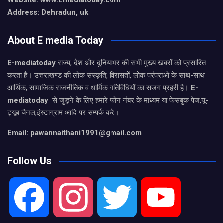
Website: www.Emediatoday.com
Address: Dehradun, uk
About E media Today
E-mediatoday
राज्य, देश और दुनियाभर की सभी मुख्य खबरों को प्रसारित
करता है। उत्तराखण्ड की लोक संस्कृति, विरासतों, लोक परंपराओ के साथ-साथ
आर्थिक, सामाजिक राजनीतिक व धार्मिक गतिविधियों का सजग प्रहरी है।
E-
mediatoday
से जुड़ने के लिए हमारे फोन नंबर के माध्यम या फेसबुक पेज,यू-
ट्यूब चैनल,इंस्टाग्राम आदि पर सम्पर्क करे।
Email: pawannaithani1991@gmail.com
Follow Us
F
I
T
Y