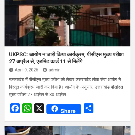
o
A
o
p
k
p
UKPSC: आयोग न जारी किया कार्यक्रम, पीसीएस मुख्य परीक्षा
27 अप्रैल से, एडमिट कार्ड 11 से मिलेंगे
April 9, 2026
admin
उत्तराखंड में पीसीएस मुख्य परीक्षा को लेकर उत्तराखंड लोक सेवा आयोग ने
विस्तृत कार्यक्रम जारी कर दिया है। आयोग के अनुसार, उत्तराखंड पीसीएस
मुख्य परीक्षा 27 अप्रैल से 30 अप्रैल…
F
W
X
S
Share
a
h
h
ce
at
ar