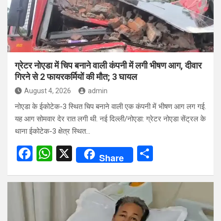
ग्रेटर नोएडा में चिप बनाने वाली कंपनी में लगी भीषण आग, दीवार
गिरने से 2 फायरकर्मियों की मौत; 3 घायल
August 4, 2026
admin
नोएडा के ईकोटेक-3 स्थित चिप बनाने वाली एक कंपनी में भीषण आग लग गई.
यह आग सोमवार देर रात लगी थी. नई दिल्ली/नोएडा: ग्रेटर नोएडा सेंट्रल के
थाना ईकोटेक-3 क्षेत्र स्थित…
F
W
X
S
Share
a
h
h
ce
at
ar
b
s
e
o
A