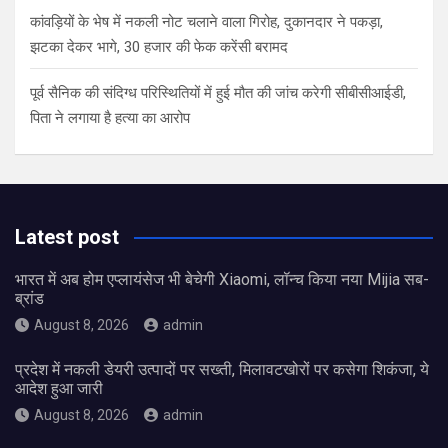
कांवड़ियों के भेष में नकली नोट चलाने वाला गिरोह, दुकानदार ने पकड़ा,
झटका देकर भागे, 30 हजार की फेक करेंसी बरामद
पूर्व सैनिक की संदिग्ध परिस्थितियों में हुई मौत की जांच करेगी सीबीसीआईडी,
पिता ने लगाया है हत्या का आरोप
Latest post
भारत में अब होम एप्लायंसेज भी बेचेगी Xiaomi, लॉन्च किया नया Mijia सब-
ब्रांड
August 8, 2026
admin
प्रदेश में नकली डेयरी उत्पादों पर सख्ती, मिलावटखोरों पर कसेगा शिकंजा, ये
आदेश हुआ जारी
August 8, 2026
admin