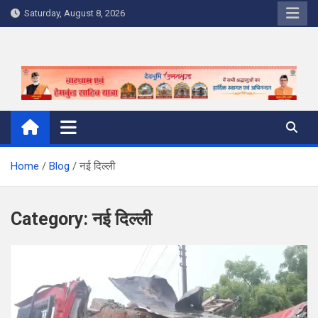
Skip
Saturday, August 8, 2026
to
content
Home
Blog
नई दिल्ली
Category:
नई दिल्ली