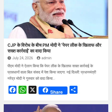
o
A
o
p
k
p
CJP के विरोध के बीच PM मोदी ने ‘पेपर लीक के खिलाफ और
सख्त कार्रवाई’ का वादा किया
July 24, 2026
admin
पीएम मोदी ने ऐलान किया कि पेपर लीक के खिलाफ सख्त कार्रवाई के
प्रावधानों वाला बिल संसद में पेश किया जाएगा. नई दिल्ली: प्रधानमंत्री
नरेंद्र मोदी ने गुरुवार को वादा किया…
F
W
X
S
Share
a
h
h
ce
at
ar