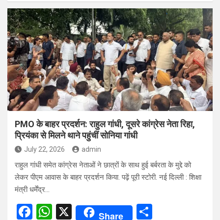
ce
at
ar
b
s
e
o
A
o
p
k
p
PMO के बाहर प्रदर्शन: राहुल गांधी, दूसरे कांग्रेस नेता रिहा,
प्रियंका से मिलने थाने पहुंचीं सोनिया गांधी
July 22, 2026
admin
राहुल गांधी समेत कांग्रेस नेताओं ने छात्रों के साथ हुई बर्बरता के मुद्दे को
लेकर पीएम आवास के बाहर प्रदर्शन किया. पढ़ें पूरी स्टोरी. नई दिल्ली : शिक्षा
मंत्री धर्मेंद्र…
F
W
X
S
Share