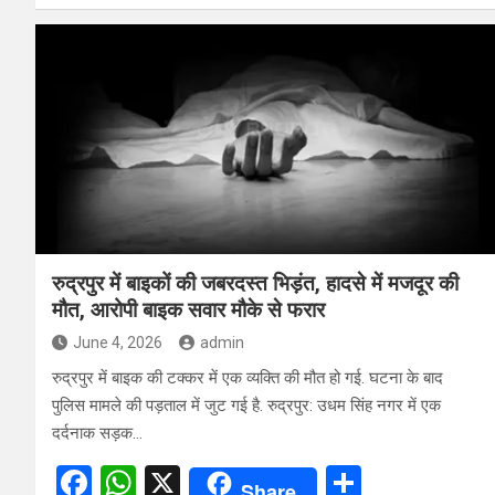
ce
at
ar
b
s
e
o
A
o
p
k
p
रुद्रपुर में बाइकों की जबरदस्त भिड़ंत, हादसे में मजदूर की
मौत, आरोपी बाइक सवार मौके से फरार
June 4, 2026
admin
रुद्रपुर में बाइक की टक्कर में एक व्यक्ति की मौत हो गई. घटना के बाद
पुलिस मामले की पड़ताल में जुट गई है. रुद्रपुर: उधम सिंह नगर में एक
दर्दनाक सड़क…
F
W
X
S
Share