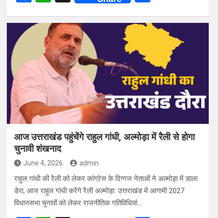
a
h
h
ce
at
ar
b
s
e
o
A
o
p
k
p
आज उत्तराखंड पहुंचेंगे राहुल गांधी, अल्मोड़ा में रैली से होगा
चुनावी शंखनाद
June 4, 2026
admin
राहुल गांधी की रैली को लेकर कांग्रेस के दिग्गज नेताओं ने अल्मोड़ा में डाला
डेरा, आज राहुल गांधी करेंगे रैली अल्मोड़ा: उत्तराखंड में आगामी 2027
विधानसभा चुनावों को लेकर राजनीतिक गतिविधियां…