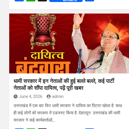
a
h
h
ce
at
ar
b
s
e
o
A
o
p
k
p
धामी सरकार में इन नेताओं की हुई बल्ले बल्ले, कई पार्टी
नेताओं को सौंपा दायित्व, पढ़ें पूरी खबर
June 4, 2026
admin
उत्तराखंड में एक बार फिर धामी सरकार ने दायित्व का पिटारा खोला है. साथ
ही कई लोगों को सरकार में एडजस्ट किया है. देहरादून: उत्तराखंड की धामी
सरकार ने कई कार्यकर्ताओं,…