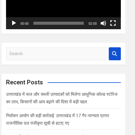
00:00
02:00
S
e
a
r
c
Recent Posts
h
उत्तराखंड में फल और सब्जी उत्पादकों को मिलेगा आधुनिक कोल्ड स्टोरेज
का लाभ, किसानों की आय बढ़ाने की दिशा में बड़ी पहल
निर्वाचन आयोग की बड़ी कार्रवाई: उत्तराखंड में 17 गैर-मान्यता प्राप्त
राजनीतिक दल पंजीकृत सूची से हटाए गए