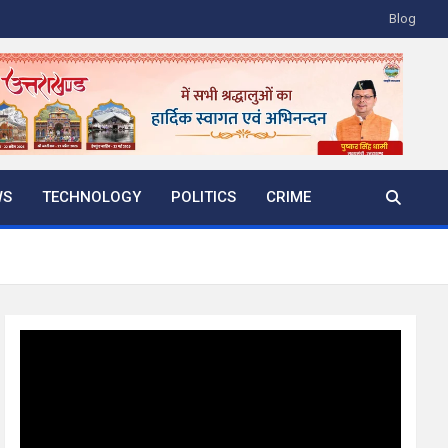
Blog
WS
TECHNOLOGY
POLITICS
CRIME
Video
Player