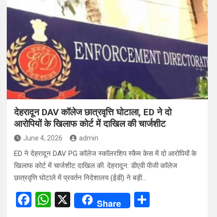
b
s
e
o
A
o
p
k
p
देहरादून DAV कॉलेज छात्रवृत्ति घोटाला, ED ने दो
आरोपियों के खिलाफ कोर्ट में दाखिल की चार्जशीट
June 4, 2026
admin
ED ने देहरादून DAV PG कॉलेज स्कॉलरशिप स्कैम केस में दो आरोपियों के
खिलाफ कोर्ट में चार्जशीट दाखिल की. देहरादून: डीएवी पीजी कॉलेज
छात्रवृत्ति घोटाले में प्रवर्तन निदेशालय (ईडी) ने बड़ी…
F
W
X
S
Share
a
h
h