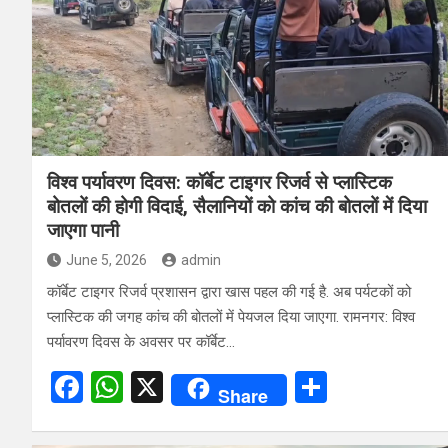
o
A
o
p
k
p
विश्व पर्यावरण दिवस: कॉर्बेट टाइगर रिजर्व से प्लास्टिक
बोतलों की होगी विदाई, सैलानियों को कांच की बोतलों में दिया
जाएगा पानी
June 5, 2026
admin
कॉर्बेट टाइगर रिजर्व प्रशासन द्वारा खास पहल की गई है. अब पर्यटकों को
प्लास्टिक की जगह कांच की बोतलों में पेयजल दिया जाएगा. रामनगर: विश्व
पर्यावरण दिवस के अवसर पर कॉर्बेट…
F
W
X
S
Share
a
h
h