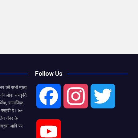
Follow Us
भर की सभी मुख्य
की लोक संस्कृति,
F
I
T
्थिक, सामाजिक
 प्रहरी है।
E-
फोन नंबर के
a
n
w
टाग्राम आदि पर
Y