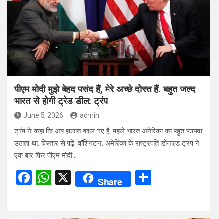
o
A
o
p
k
p
पीएम मोदी मुझे बेहद पसंद हैं, मेरे अच्छे दोस्त हैं. बहुत जल्द
भारत से होगी ट्रेड डील: ट्रंप
June 5, 2026
admin
ट्रंप ने कहा कि अब हालात बदल गए हैं. पहले भारत अमेरिका का बहुत फायदा
उठाता था. विस्तार से पढ़ें. वॉशिंगटन: अमेरिका के राष्ट्रपति डोनाल्ड ट्रंप ने
एक बार फिर पीएम मोदी…
F
W
X
S
Share
a
h
h
ce
at
ar