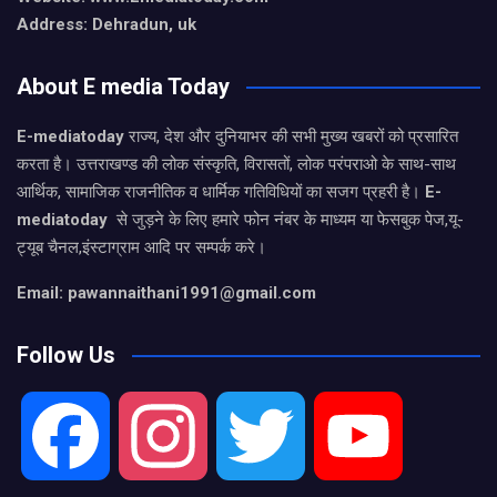
Address: Dehradun, uk
About E media Today
E-mediatoday
राज्य, देश और दुनियाभर की सभी मुख्य खबरों को प्रसारित
करता है। उत्तराखण्ड की लोक संस्कृति, विरासतों, लोक परंपराओ के साथ-साथ
आर्थिक, सामाजिक राजनीतिक व धार्मिक गतिविधियों का सजग प्रहरी है।
E-
mediatoday
से जुड़ने के लिए हमारे फोन नंबर के माध्यम या फेसबुक पेज,यू-
ट्यूब चैनल,इंस्टाग्राम आदि पर सम्पर्क करे।
Email: pawannaithani1991@gmail.com
Follow Us
F
I
T
Y