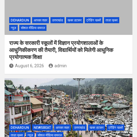
DEHARDUN
आपका शहर
उत्तराखंड
खबर हटकर
ट्रेंडिंग खबरें
ताज़ा ख़बर
न्यूज़
सोशल मीडिया वायरल
राज्य के सरकारी स्कूलों में विज्ञान प्रयोगशालाओं के
आधुनिकीकरण की तैयारी, विद्यार्थियों को मिलेगी आधुनिक
प्रयोगात्मक शिक्षा
August 6, 2026
admin
DEHARDUN
NEWSBEAT
आपका शहर
उत्तराखंड
खबर हटकर
ट्रेंडिंग खबरें
ताज़ा ख़बर
न्यूज़
सोशल मीडिया वायरल