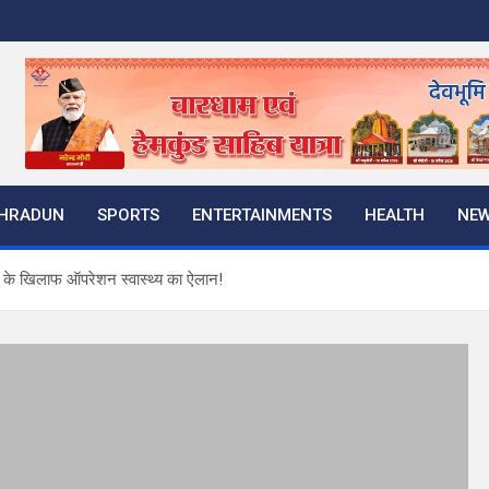
HRADUN
SPORTS
ENTERTAINMENTS
HEALTH
NE
था के खिलाफ ऑपरेशन स्वास्थ्य का ऐलान!