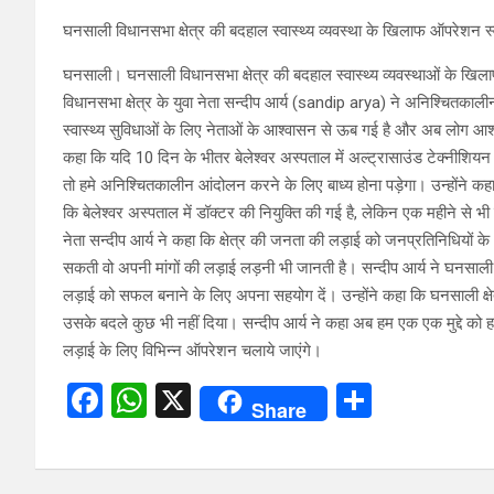
घनसाली विधानसभा क्षेत्र की बदहाल स्वास्थ्य व्यवस्था के खिलाफ ऑपरेशन स्
घनसाली। घनसाली विधानसभा क्षेत्र की बदहाल स्वास्थ्य व्यवस्थाओं के खिला
विधानसभा क्षेत्र के युवा नेता सन्दीप आर्य (sandip arya) ने अनिश्चितकाली
स्वास्थ्य सुविधाओं के लिए नेताओं के आश्वासन से ऊब गई है और अब लोग आश्
कहा कि यदि 10 दिन के भीतर बेलेश्वर अस्पताल में अल्ट्रासाउंड टेक्नीशियन
तो हमे अनिश्चितकालीन आंदोलन करने के लिए बाध्य होना पड़ेगा। उन्होंने कहा
कि बेलेश्वर अस्पताल में डॉक्टर की नियुक्ति की गई है, लेकिन एक महीने से भी 
नेता सन्दीप आर्य ने कहा कि क्षेत्र की जनता की लड़ाई को जनप्रतिनिधियो
सकती वो अपनी मांगों की लड़ाई लड़नी भी जानती है। सन्दीप आर्य ने घनसाली 
लड़ाई को सफल बनाने के लिए अपना सहयोग दें। उन्होंने कहा कि घनसाली क्षेत्र
उसके बदले कुछ भी नहीं दिया। सन्दीप आर्य ने कहा अब हम एक एक मुद्दे को हल क
लड़ाई के लिए विभिन्न ऑपरेशन चलाये जाएंगे।
F
W
X
S
Share
a
h
h
ce
at
ar