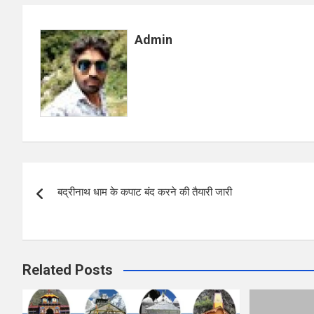
b
s
e
o
A
Admin
o
p
k
p
Post
बद्रीनाथ धाम के कपाट बंद करने की तैयारी जारी
navigation
Related Posts