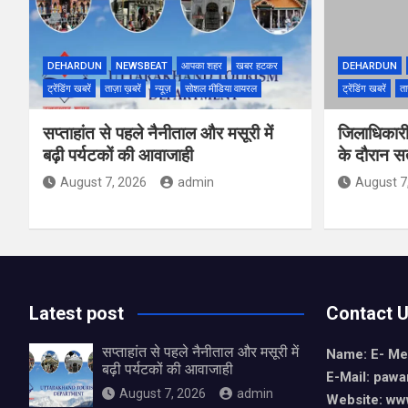
DEHARDUN
NEWSBEAT
आपका शहर
खबर हटकर
DEHARDUN
ट्रेंडिंग खबरें
ताज़ा ख़बरें
न्यूज़
सोशल मीडिया वायरल
ट्रेंडिंग खबरें
ता
सप्ताहांत से पहले नैनीताल और मसूरी में
जिलाधिकारी
बढ़ी पर्यटकों की आवाजाही
के दौरान सतर
August 7, 2026
admin
August 7
Latest post
Contact 
सप्ताहांत से पहले नैनीताल और मसूरी में
Name: E- Me
बढ़ी पर्यटकों की आवाजाही
E-Mail:
pawa
August 7, 2026
admin
Website: ww