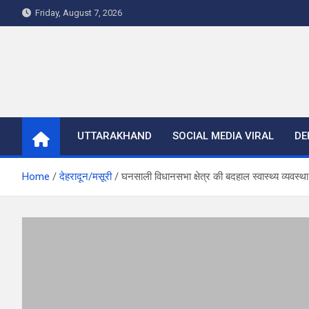
Skip
Friday, August 7, 2026
to
content
UTTARAKHAND
SOCIAL MEDIA VIRAL
DE
Home
देहरादून/मसूरी
घनसाली विधानसभा क्षेत्र की बदहाल स्वास्थ्य व्यवस्