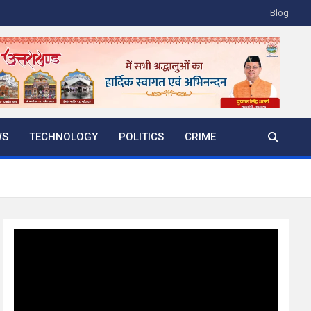
Blog
WS
TECHNOLOGY
POLITICS
CRIME
Video
Player