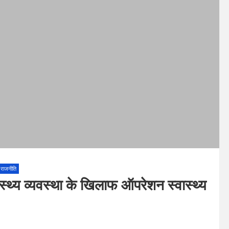
राजनीति
स्थ्य व्यवस्था के खिलाफ ऑपरेशन स्वास्थ्य